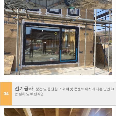
전기공사
분전 및 통신함, 스위치 및 콘센트 위치에 따른 난연 CD
04
관 설치 및 배선작업