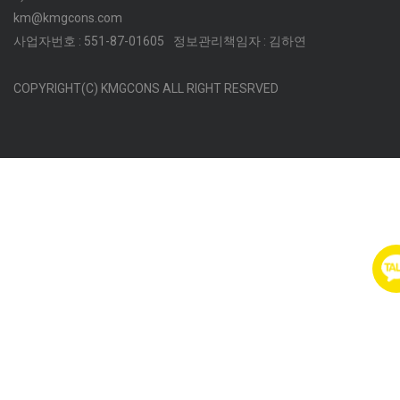
km@kmgcons.com
사업자번호 : 551-87-01605
정보관리책임자 : 김하연
COPYRIGHT(C) KMGCONS ALL RIGHT RESRVED