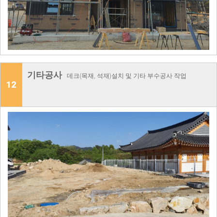
기타공사
데크(목재, 석재)설치 및 기타 부수공사 작업
12