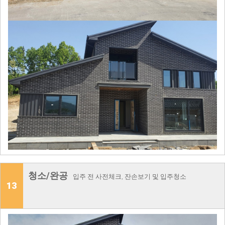
청소/완공
입주 전 사전체크, 잔손보기 및 입주청소
13