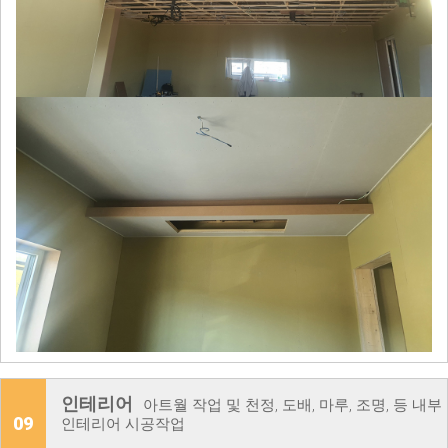
인테리어
아트월 작업 및 천정, 도배, 마루, 조명, 등 내부
09
인테리어 시공작업