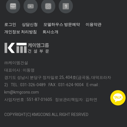
로그인
상담신청
모델하우스 방문예약
이용약관
개인정보 처리방침
회사소개
㈜케이엠건설
대표이사 : 이동영
경기도 성남시 분당구 정자일로 25, 404호(금곡동, 대덕프라자
2)
TEL : 031-326-0489
FAX : 031-624-9004
E-mail :
km@kmgcons.com
사업자번호 : 551-87-01605
정보관리책임자 : 김하연
COPYRIGHT(C) KMGCONS ALL RIGHT RESRVED