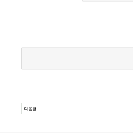
새로고침
다음글