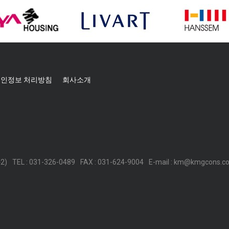
인정보 처리방침
회사소개
2)
TEL : 031-326-0489
FAX : 031-624-9004
E-mail :
km@kmgcons.c