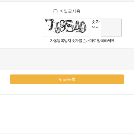
비밀글사용
숫자
음성
듣기
자동등록방지 숫자를 순서대로 입력하세요.
댓글등록