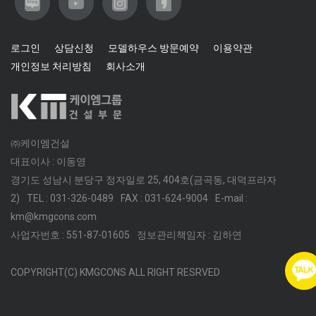
로그인
상담신청
모델하우스 방문예약
이용약관
개인정보 처리방침
회사소개
㈜케이엠건설
대표이사 : 이동영
경기도 성남시 분당구 정자일로 25, 404호(금곡동, 대덕프라자
2)
TEL : 031-326-0489
FAX : 031-624-9004
E-mail :
km@kmgcons.com
사업자번호 : 551-87-01605
정보관리책임자 : 김하연
COPYRIGHT(C) KMGCONS ALL RIGHT RESRVED