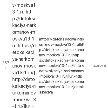
v-moskva1
3-1.ru|htt
p://detoksi
kaciya-nark
omanov-m
oskva13-1.
{https://detoksikaciya-nark
omanov-moskva13-1.ru|htt
ru|https://d
p://detoksikaciya-narkoma
etoksikaci
nov-moskva13-1.ru|http
ya-narkom
s://detoksikaciya-narkoma
357
anov-mosk
nov-moskva13-1.ru/|http://
2026-06-26
1
detoksikaciya-narkomanov
va13-1.ru/|
-moskva13-1.ru/|[url=http
http://deto
s://detoksikaciya-narkoma
ksikaciya-n
nov-moskva13-1.ru/]detok
arkomanov
sikaciya
-moskva13
-1.ru/|[url=