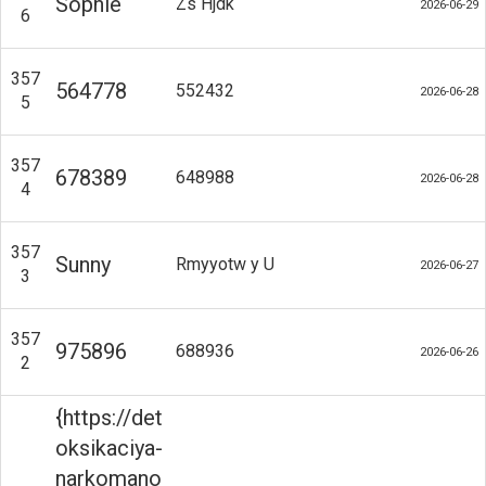
Sophie
Zs Hjdk
2026-06-29
6
357
564778
552432
2026-06-28
5
357
678389
648988
2026-06-28
4
357
Sunny
Rmyyotw y U
2026-06-27
3
357
975896
688936
2026-06-26
2
{https://det
oksikaciya-
narkomano