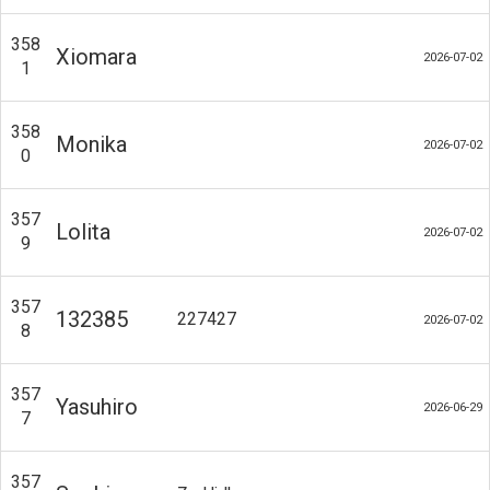
358
Xiomara
2026-07-02
1
358
Monika
2026-07-02
0
357
Lolita
2026-07-02
9
357
132385
227427
2026-07-02
8
357
Yasuhiro
2026-06-29
7
357