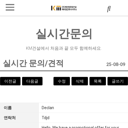
실시간문의
KM건설에서 처음과 끝 모두 함께하세요.
실시간 문의/견적
25-08-09
이전글
다음글
수정
삭제
목록
글쓰기
이름
Declan
연락처
Tdjd
Hello, We have a promotional offer for your