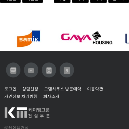
로그인
상담신청
모델하우스 방문예약
이용약관
개인정보 처리방침
회사소개
㈜케이엠건설